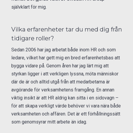
självklart för mig.
Vilka erfarenheter tar du med dig från
tidigare roller?
Sedan 2006 har jag arbetat både inom HR och som
ledare, vilket har gett mig en bred erfarenhetsbas att
bygga vidare på. Genom åren har jag lärt mig att
styrkan ligger i att verkligen lyssna, möta människor
där de är och alltid utgå från att medarbetarna är
avgörande för verksamhetens framgång. En annan
viktig insikt är att HR aldrig kan sitta i en sidovagn –
för att skapa verkligt värde behöver vi vara nära både
verksamheten och affären. Det är ett förhållningssätt
som genomsyrar mitt arbete än idag.