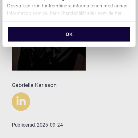
Dessa kan i sin tur kombinera informationen med annan
information som du har tillhandahållit eller som de har
samlat in när du har använt deras tjänster.
OK
Gabriella Karlsson
Linkedin
Publicerad: 2025-09-24