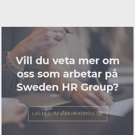
Vill du veta mer om
oss som arbetar på
Sweden HR Group?
LÄS MER OM VÅRA HR-KONSULTER