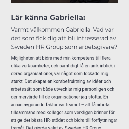
Lär känna Gabriella:
Varmt välkommen Gabriella. Vad var
det som fick dig att bli intresserad av
Sweden HR Group som arbetsgivare?
Möjligheten att bidra med min kompetens till flera
olika verksamheter, och samtidigt få en unik inblick i
deras organisationer, var något som lockade mig
starkt. Det skapar en korsbefruktning av idéer och
arbetssätt som både utvecklar mig personligen och
ger mervärde till de organisationer jag stöttar. En
annan avgörande faktor var teamet – att få arbeta
tillsammans med kollegor som verkligen brinner för
att ge det bästa HR-stödet och bidra till förflyttningar
framåt. Det gjorde valet av Sweden HR Group