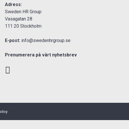
Adress:
Sweden HR Group
Vasagatan 28
111 20 Stockholm
E-post:
info@swedenhrgroup.se
Prenumerera på vårt nyhetsbrev
olicy