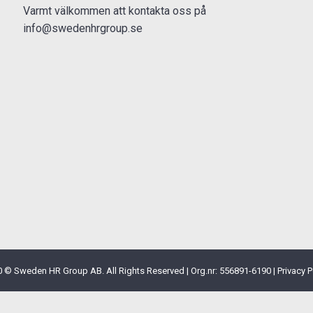
Varmt välkommen att kontakta oss på
info@swedenhrgroup.se
 © Sweden HR Group AB. All Rights Reserved | Org.nr: 556891-6190 |
Privacy P