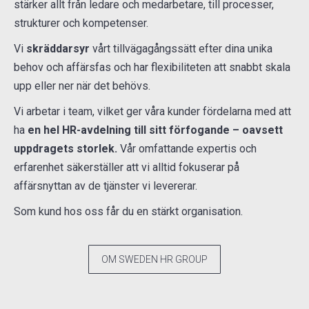
stärker allt från ledare och medarbetare, till processer,
strukturer och kompetenser.
Vi
skräddarsyr
vårt tillvägagångssätt efter dina unika
behov och affärsfas och har flexibiliteten att snabbt skala
upp eller ner när det behövs.
Vi arbetar i team, vilket ger våra kunder fördelarna med att
ha
en hel HR-avdelning till sitt förfogande – oavsett
uppdragets storlek.
Vår omfattande expertis och
erfarenhet säkerställer att vi alltid fokuserar på
affärsnyttan av de tjänster vi levererar.
Som kund hos oss får du en stärkt organisation.
OM SWEDEN HR GROUP