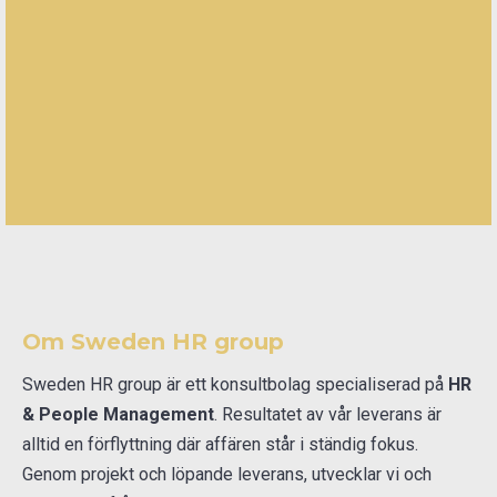
Om Sweden HR group
Sweden HR group är ett konsultbolag specialiserad på
HR
& People Management
. Resultatet av vår leverans är
alltid en förflyttning där affären står i ständig fokus.
Genom projekt och löpande leverans, utvecklar vi och