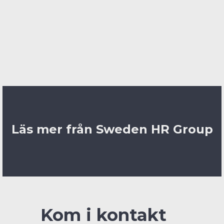
Det handlar om att säkerställa att utvecklingen sker
på rätt sätt.
Publicerad: 2026-05-21
Läs mer från Sweden HR Group
Kom i kontakt