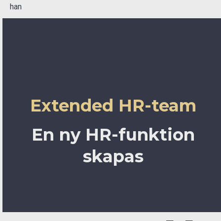
han
Extended HR-team
En ny HR-funktion
skapas