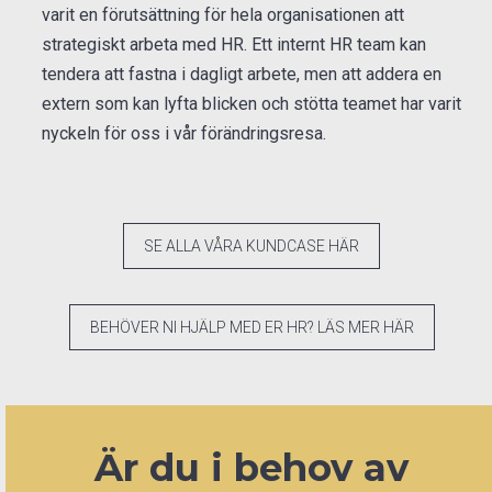
varit en förutsättning för hela organisationen att
strategiskt arbeta med HR. Ett internt HR team kan
tendera att fastna i dagligt arbete, men att addera en
extern som kan lyfta blicken och stötta teamet har varit
nyckeln för oss i vår förändringsresa.
SE ALLA VÅRA KUNDCASE HÄR
BEHÖVER NI HJÄLP MED ER HR? LÄS MER HÄR
Är du i behov av