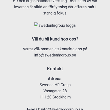
HR och organisationsutveckling. Resultatet av vår
leverans är alltid en förflyttning där affären står i
ständig fokus.
Vill du bli kund hos oss?
Varmt välkommen att kontakta oss på
info@swedenhrgroup.se
Kontakt
Adress:
Sweden HR Group
Vasagatan 28
111 20 Stockholm
E-post:
info@swedenhrgroup.se