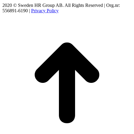
2020 © Sweden HR Group AB. All Rights Reserved | Org.nr:
556891-6190 |
Privacy Policy
t
T