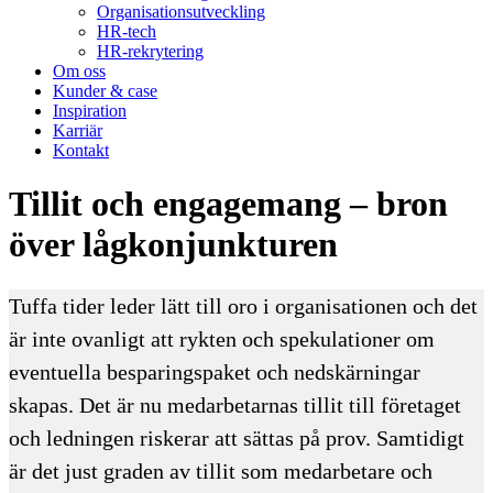
Organisationsutveckling
HR-tech
HR-rekrytering
Om oss
Kunder & case
Inspiration
Karriär
Kontakt
Tillit och engagemang – bron
över lågkonjunkturen
Tuffa tider leder lätt till oro i organisationen och det
är inte ovanligt att rykten och spekulationer om
eventuella besparingspaket och nedskärningar
skapas. Det är nu medarbetarnas tillit till företaget
och ledningen riskerar att sättas på prov. Samtidigt
är det just graden av tillit som medarbetare och