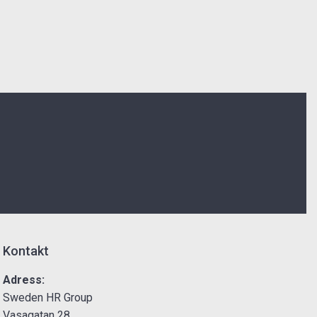
Kontakt
Adress:
Sweden HR Group
Vasagatan 28