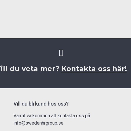
ill du veta mer?
Kontakta oss här!
Vill du bli kund hos oss?
Varmt välkommen att kontakta oss på
info@swedenhrgroup.se