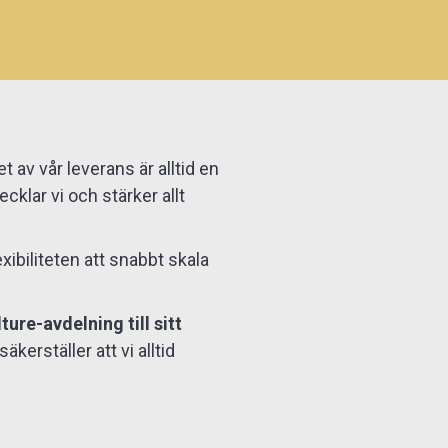
et av vår leverans är alltid en
cklar vi och stärker allt
xibiliteten att snabbt skala
ure-avdelning till sitt
erställer att vi alltid