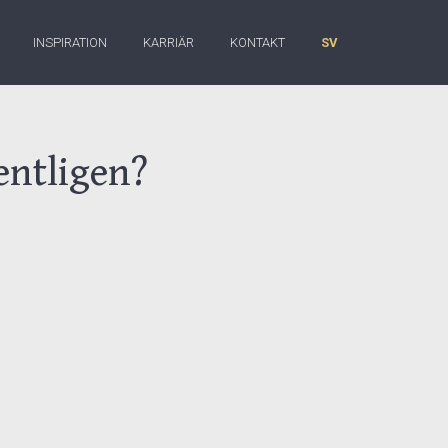
INSPIRATION
KARRIÄR
KONTAKT
SV
entligen?