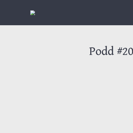
Podd #20